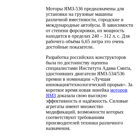
Моторы ЯМЗ-536 предназначены для
установки на грузовые машины
различной вместимости, городские и
международные автобусы. В зависимости
от степени форсировки, их мощность
находится в пределах 240 – 312 л. с. Для
рабочего объёма 6,65 литра это очень
достойные показатели.
Разработка российских конструкторов
была по достоинству оценена
специалистами Института Адама Смита,
удостоивших двигатели ЯМЗ-534/536
премии в номинации «Лучшая
инновация/технологический прорыв». За
короткое время новая линейка
моторов
ЯМЗ
доказала свою высокую
эффективность и надёжность. Силовые
агрегаты имеют множество
модификаций, возможности которых
соответствуют требованиям
производителей техники различного
назначения.