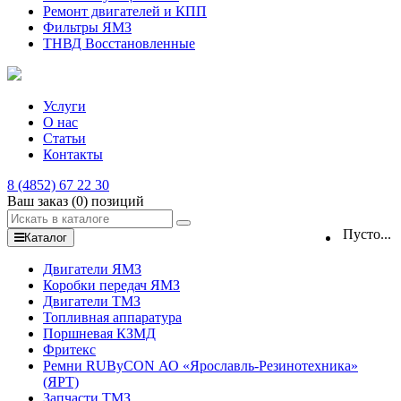
Ремонт двигателей и КПП
Фильтры ЯМЗ
ТНВД Восстановленные
Услуги
О нас
Статьи
Контакты
8 (4852) 67 22 30
Ваш заказ
(0)
позиций
Пусто...
Каталог
Двигатели ЯМЗ
Коробки передач ЯМЗ
Двигатели ТМЗ
Топливная аппаратура
Поршневая КЗМД
Фритекс
Ремни RUByCON АО «Ярославль-Резинотехника»
(ЯРТ)
Запчасти ТМЗ