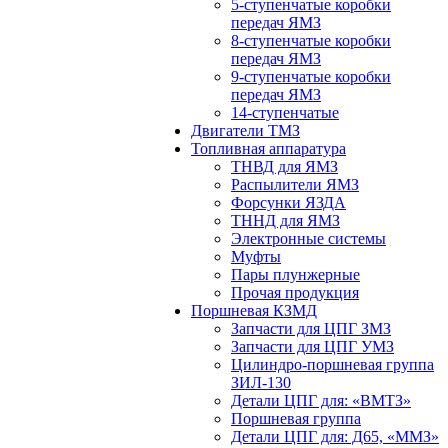
5-ступенчатые коробки
передач ЯМЗ
8-ступенчатые коробки
передач ЯМЗ
9-ступенчатые коробки
передач ЯМЗ
14-ступенчатые
Двигатели ТМЗ
Топливная аппаратура
ТНВД для ЯМЗ
Распылители ЯМЗ
Форсунки ЯЗДА
ТННД для ЯМЗ
Электронные системы
Муфты
Пары плунжерные
Прочая продукция
Поршневая КЗМД
Запчасти для ЦПГ ЗМЗ
Запчасти для ЦПГ УМЗ
Цилиндро-поршневая группа
ЗИЛ-130
Детали ЦПГ для: «ВМТЗ»
Поршневая группа
Детали ЦПГ для: Д65, «ММЗ»