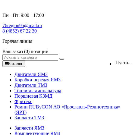
Пн - Пт: 9:00 - 17:00
76region95@mail.ru
8 (4852) 67 22 30
Горячая линия
Ваш заказ
(0)
позиций
Пусто...
Каталог
Двигатели ЯМЗ
Коробки передач ЯМЗ
Двигатели ТМЗ
Топливная аппаратура
Поршневая КЗМД
Фритекс
Ремни RUByCON АО «Ярославль-Резинотехника»
(ЯРТ)
Запчасти ТМЗ
Запчасти ЯМЗ
Комплектующие ЯМЗ