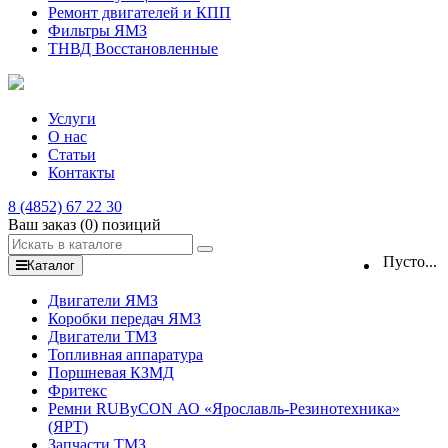
Ремонт двигателей и КПП
Фильтры ЯМЗ
ТНВД Восстановленные
Услуги
О нас
Статьи
Контакты
8 (4852) 67 22 30
Ваш заказ
(0)
позиций
Пусто...
Каталог
Двигатели ЯМЗ
Коробки передач ЯМЗ
Двигатели ТМЗ
Топливная аппаратура
Поршневая КЗМД
Фритекс
Ремни RUByCON АО «Ярославль-Резинотехника»
(ЯРТ)
Запчасти ТМЗ