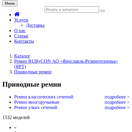
Меню
Услуги
Доставка
О нас
Статьи
Контакты
Каталог
Ремни RUByCON АО «Ярославль-Резинотехника»
(ЯРТ)
Приводные ремни
Приводные ремни
Ремни классических сечений
подробнее >
Ремни многоручьевые
подробнее >
Ремни узких сечений
подробнее >
1532 моделей
«