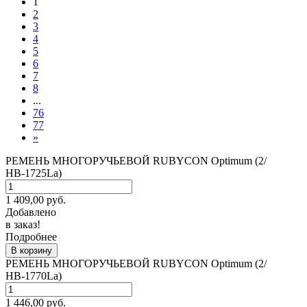
1
2
3
4
5
6
7
8
...
76
77
»
РЕМЕНЬ МНОГОРУЧЬЕВОЙ RUBYCON Optimum (2/
НВ-1725La)
1 409,00
руб.
Добавлено
в заказ!
Подробнее
В корзину
РЕМЕНЬ МНОГОРУЧЬЕВОЙ RUBYCON Optimum (2/
НВ-1770La)
1 446,00
руб.