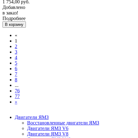
1 754,00
руб.
Добавлено
в заказ!
Подробнее
В корзину
«
1
2
3
4
5
6
7
8
...
76
77
»
Двигатели ЯМЗ
Восстановленные двигатели ЯМЗ
Двигатели ЯМЗ V6
Двигатели ЯМЗ V8