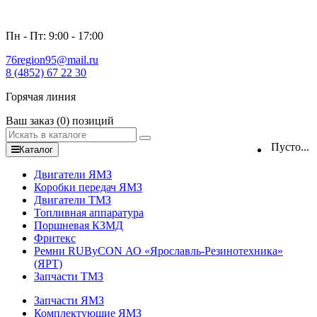
Пн - Пт: 9:00 - 17:00
76region95@mail.ru
8 (4852) 67 22 30
Горячая линия
Ваш заказ
(0)
позиций
Пусто...
Каталог
Двигатели ЯМЗ
Коробки передач ЯМЗ
Двигатели ТМЗ
Топливная аппаратура
Поршневая КЗМД
Фритекс
Ремни RUByCON АО «Ярославль-Резинотехника»
(ЯРТ)
Запчасти ТМЗ
Запчасти ЯМЗ
Комплектующие ЯМЗ