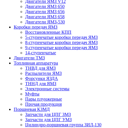
Двигатели ЯМЗ V12
Двигатели ЯМЗ 650
Двигатели ЯМЗ 656
Двигатели ЯМЗ 658
Двигатели ЯМЗ-530
Коробки передач ЯМЗ
Восстановленные КПП
5-ступенчатые коробки передач ЯМЗ
8-ступенчатые коробки передач ЯМЗ
9-ступенчатые коробки передач ЯМЗ
14-ступенчатые
Двигатели ТМЗ
Топливная аппаратура
ТНВД для ЯМЗ
Распылители ЯМЗ
Форсунки ЯЗДА
ТННД для ЯМЗ
Электронные системы
Муфты
Пары плунжерные
Прочая продукция
Поршневая КЗМД
Запчасти для ЦПГ ЗМЗ
Запчасти для ЦПГ УМЗ
Цилиндро-поршневая группа ЗИЛ-130