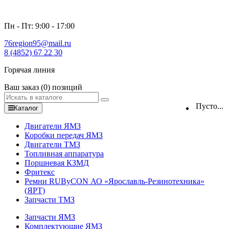
Пн - Пт: 9:00 - 17:00
76region95@mail.ru
8 (4852) 67 22 30
Горячая линия
Ваш заказ
(0)
позиций
Пусто...
Каталог
Двигатели ЯМЗ
Коробки передач ЯМЗ
Двигатели ТМЗ
Топливная аппаратура
Поршневая КЗМД
Фритекс
Ремни RUByCON АО «Ярославль-Резинотехника»
(ЯРТ)
Запчасти ТМЗ
Запчасти ЯМЗ
Комплектующие ЯМЗ