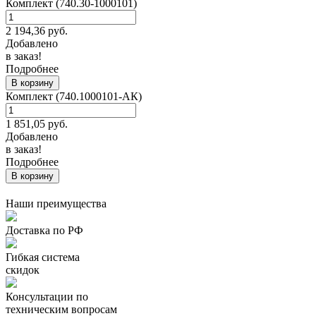
Комплект (740.30-1000101)
2 194,36
руб.
Добавлено
в заказ!
Подробнее
В корзину
Комплект (740.1000101-АК)
1 851,05
руб.
Добавлено
в заказ!
Подробнее
В корзину
Наши преимущества
Доставка по РФ
Гибкая система
скидок
Консультации по
техническим вопросам