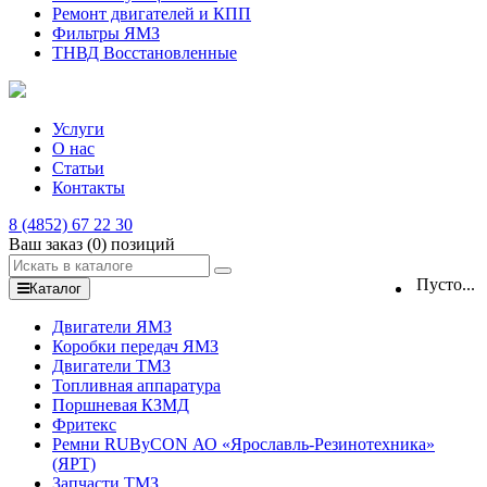
Ремонт двигателей и КПП
Фильтры ЯМЗ
ТНВД Восстановленные
Услуги
О нас
Статьи
Контакты
8 (4852) 67 22 30
Ваш заказ
(0)
позиций
Пусто...
Каталог
Двигатели ЯМЗ
Коробки передач ЯМЗ
Двигатели ТМЗ
Топливная аппаратура
Поршневая КЗМД
Фритекс
Ремни RUByCON АО «Ярославль-Резинотехника»
(ЯРТ)
Запчасти ТМЗ