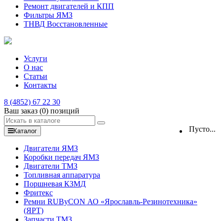
Ремонт двигателей и КПП
Фильтры ЯМЗ
ТНВД Восстановленные
Услуги
О нас
Статьи
Контакты
8 (4852) 67 22 30
Ваш заказ
(0)
позиций
Пусто...
Каталог
Двигатели ЯМЗ
Коробки передач ЯМЗ
Двигатели ТМЗ
Топливная аппаратура
Поршневая КЗМД
Фритекс
Ремни RUByCON АО «Ярославль-Резинотехника»
(ЯРТ)
Запчасти ТМЗ