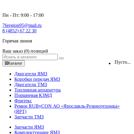
Пн - Пт: 9:00 - 17:00
76region95@mail.ru
8 (4852) 67 22 30
Горячая линия
Ваш заказ
(0)
позиций
Пусто...
Каталог
Двигатели ЯМЗ
Коробки передач ЯМЗ
Двигатели ТМЗ
Топливная аппаратура
Поршневая КЗМД
Фритекс
Ремни RUByCON АО «Ярославль-Резинотехника»
(ЯРТ)
Запчасти ТМЗ
Запчасти ЯМЗ
Комплектующие ЯМЗ