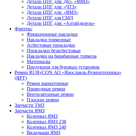
Детали ЦПГ для: Д65, «ММЗ»
Детали ЦПГ для: «ЧТЗ»
Детали ЦПГ для: «ЯМЗ»
Детали ЦПГ для СМД
Детали ЦПГ для: «Алтайдизель»
Фритекс
Фрикционные накладки
Накладки тормозные
Асбестовые прокладки
Прокладки безасбестовые
Накладки на барабанные тормоза
Материалы
Продукция для буровых установок
Ремни RUByCON АО «Ярославль-Резинотехника»
(ЯРТ)
Ремни вариаторные
Приводные ремни
Вентиляторные ремни
Плоские ремни
Запчасти ТМЗ
Запчасти ЯМЗ
Коленвал ЯМЗ
Коленвал ЯМЗ 238
Коленвал ЯМЗ 240
Вкладыши ЯМЗ