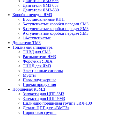
Двигатели ЯМЗ 656
Двигатели ЯМЗ 658
Двигатели ЯМЗ-530
Коробки передач ЯМЗ
Восстановленные КПП
5-ступенчатые коробки передач ЯМЗ
8-ступенчатые коробки передач ЯМЗ
9-ступенчатые коробки передач ЯМЗ
14-ступенчатые
Двигатели ТМЗ
Топливная аппаратура
ТНВД для ЯМЗ
Распылители ЯМЗ
Форсунки ЯЗДА
ТННД для ЯМЗ
Электронные системы
Муфты
Пары плунжерные
Прочая продукция
Поршневая КЗМД
Запчасти для ЦПГ ЗМЗ
Запчасти для ЦПГ УМЗ
Цилиндро-поршневая группа ЗИЛ-130
Детали ЦПГ для: «ВМТЗ»
Поршневая группа