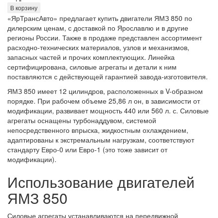
В корзину
«ЯрТрансАвто» предлагает купить двигатели ЯМЗ 850 по
дилерским ценам, с доставкой по Ярославлю и в другие
регионы России. Также в продаже представлен ассортимент
расходно-технических материалов, узлов и механизмов,
запасных частей и прочих комплектующих. Линейка
сертифицирована, силовые агрегаты и детали к ним
поставляются с действующей гарантией завода-изготовителя.
ЯМЗ 850 имеет 12 цилиндров, расположенных в V-образном
порядке. При рабочем объеме 25,86 л он, в зависимости от
модификации, развивает мощность 440 или 560 л. с. Силовые
агрегаты оснащены турбонаддувом, системой
непосредственного впрыска, жидкостным охлаждением,
адаптированы к экстремальным нагрузкам, соответствуют
стандарту Евро-0 или Евро-1 (это тоже зависит от
модификации).
Использование двигателей
ЯМЗ 850
Силовые агрегаты устанавливаются на передвижной