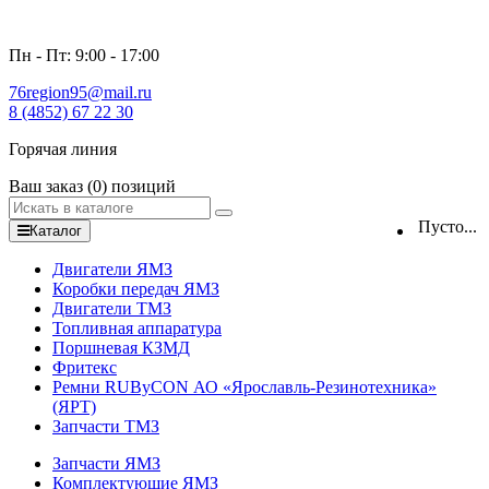
Пн - Пт: 9:00 - 17:00
76region95@mail.ru
8 (4852) 67 22 30
Горячая линия
Ваш заказ
(0)
позиций
Пусто...
Каталог
Двигатели ЯМЗ
Коробки передач ЯМЗ
Двигатели ТМЗ
Топливная аппаратура
Поршневая КЗМД
Фритекс
Ремни RUByCON АО «Ярославль-Резинотехника»
(ЯРТ)
Запчасти ТМЗ
Запчасти ЯМЗ
Комплектующие ЯМЗ