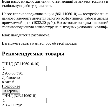
Если насос низкого давления, отвечающий за закачку топлива и
стабильную работу двигателя.
Насос топливоподкачивающий (861.1106010) — востребованная 
данного элемента является залогом эффективной работы дизел
приемлемой цене (1932.20 руб.). Насос топливоподкачивающий
топливоподающую аппаратуру на выгодных условиях: квалифиц
Блок находится в разработке.
Вы можете задать нам вопрос об этой модели
Рекомендуемые товары
ТННД (37.1106010-10)
2 953,00
руб.
Добавлено
в заказ!
Подробнее
В корзину
ТННД (323.1106010)
2 357,00
руб.