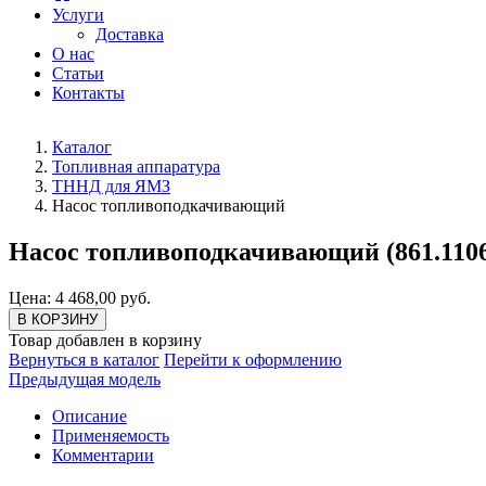
Услуги
Доставка
О нас
Статьи
Контакты
Каталог
Топливная аппаратура
ТННД для ЯМЗ
Насос топливоподкачивающий
Насос топливоподкачивающий (861.110
Цена: 4 468,00 руб.
В КОРЗИНУ
Товар добавлен в корзину
Вернуться в каталог
Перейти к оформлению
Предыдущая модель
Описание
Применяемость
Комментарии