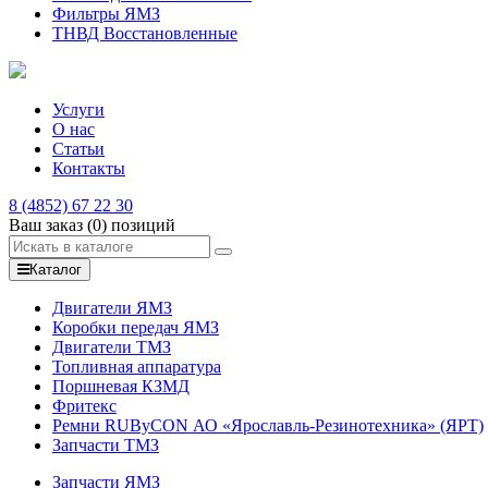
Фильтры ЯМЗ
ТНВД Восстановленные
Услуги
О нас
Статьи
Контакты
8 (4852) 67 22 30
Ваш заказ
(0)
позиций
Каталог
Двигатели ЯМЗ
Коробки передач ЯМЗ
Двигатели ТМЗ
Топливная аппаратура
Поршневая КЗМД
Фритекс
Ремни RUByCON АО «Ярославль-Резинотехника» (ЯРТ)
Запчасти ТМЗ
Запчасти ЯМЗ