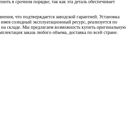
нить в срочном порядке, так как эта деталь обеспечивает
ения, что подтверждается заводской гарантией. Установка
, имея солидный эксплуатационный ресурс, реализуется по
и на складе. Мы предлагаем возможность купить оригинальную
ектация заказа любого объема, доставка по всей стране.