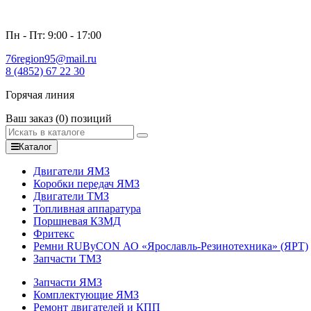
Пн - Пт: 9:00 - 17:00
76region95@mail.ru
8 (4852) 67 22 30
Горячая линия
Ваш заказ
(0)
позиций
Каталог
Двигатели ЯМЗ
Коробки передач ЯМЗ
Двигатели ТМЗ
Топливная аппаратура
Поршневая КЗМД
Фритекс
Ремни RUByCON АО «Ярославль-Резинотехника» (ЯРТ)
Запчасти ТМЗ
Запчасти ЯМЗ
Комплектующие ЯМЗ
Ремонт двигателей и КПП