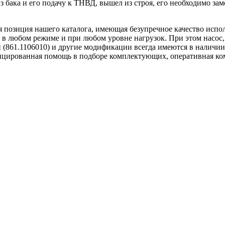
з бака и его подачу к ТНВД, вышел из строя, его необходимо заме
позиция нашего каталога, имеющая безупречное качество исполн
я в любом режиме и при любом уровне нагрузок. При этом насос
 (861.1106010) и другие модификации всегда имеются в наличи
ированная помощь в подборе комплектующих, оперативная компл