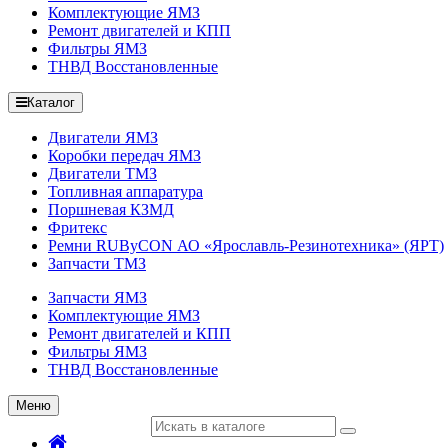
Комплектующие ЯМЗ
Ремонт двигателей и КПП
Фильтры ЯМЗ
ТНВД Восстановленные
Каталог
Двигатели ЯМЗ
Коробки передач ЯМЗ
Двигатели ТМЗ
Топливная аппаратура
Поршневая КЗМД
Фритекс
Ремни RUByCON АО «Ярославль-Резинотехника» (ЯРТ)
Запчасти ТМЗ
Запчасти ЯМЗ
Комплектующие ЯМЗ
Ремонт двигателей и КПП
Фильтры ЯМЗ
ТНВД Восстановленные
Меню