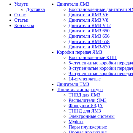
Услуги
Двигатели ЯМЗ
Доставка
Восстановленные двигатели 
О нас
Двигатели ЯМЗ V6
Статьи
Двигатели ЯМЗ V8
Контакты
Двигатели ЯМЗ V12
Двигатели ЯМЗ 650
Двигатели ЯМЗ 656
Двигатели ЯМЗ 658
Двигатели ЯМЗ-530
Коробки передач ЯМЗ
Восстановленные КПП
5-ступенчатые коробки переда
8-ступенчатые коробки переда
9-ступенчатые коробки переда
14-ступенчатые
Двигатели ТМЗ
Топливная аппаратура
ТНВД для ЯМЗ
Распылители ЯМЗ
Форсунки ЯЗДА
ТННД для ЯМЗ
Электронные системы
Муфты
Пары плунжерные
Прочая продукция