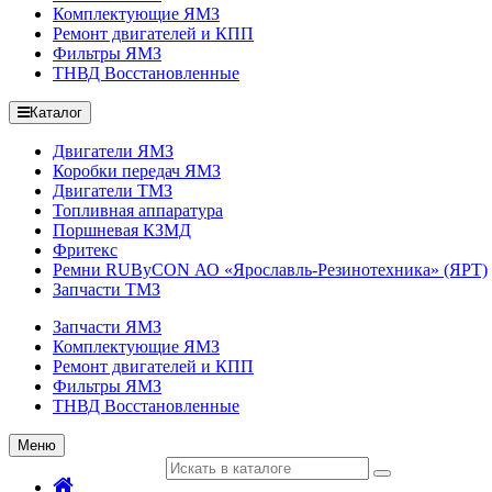
Комплектующие ЯМЗ
Ремонт двигателей и КПП
Фильтры ЯМЗ
ТНВД Восстановленные
Каталог
Двигатели ЯМЗ
Коробки передач ЯМЗ
Двигатели ТМЗ
Топливная аппаратура
Поршневая КЗМД
Фритекс
Ремни RUByCON АО «Ярославль-Резинотехника» (ЯРТ)
Запчасти ТМЗ
Запчасти ЯМЗ
Комплектующие ЯМЗ
Ремонт двигателей и КПП
Фильтры ЯМЗ
ТНВД Восстановленные
Меню