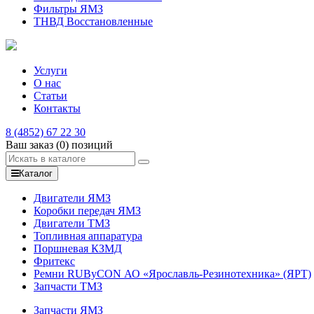
Фильтры ЯМЗ
ТНВД Восстановленные
Услуги
О нас
Статьи
Контакты
8 (4852) 67 22 30
Ваш заказ
(0)
позиций
Каталог
Двигатели ЯМЗ
Коробки передач ЯМЗ
Двигатели ТМЗ
Топливная аппаратура
Поршневая КЗМД
Фритекс
Ремни RUByCON АО «Ярославль-Резинотехника» (ЯРТ)
Запчасти ТМЗ
Запчасти ЯМЗ