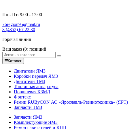
Пн - Пт: 9:00 - 17:00
76region95@mail.ru
8 (4852) 67 22 30
Горячая линия
Ваш заказ
(0)
позиций
Каталог
Двигатели ЯМЗ
Коробки передач ЯМЗ
Двигатели ТМЗ
Топливная аппаратура
Поршневая КЗМД
Фритекс
Ремни RUByCON АО «Ярославль-Резинотехника» (ЯРТ)
Запчасти ТМЗ
Запчасти ЯМЗ
Комплектующие ЯМЗ
Ремонт двигателей и КПП