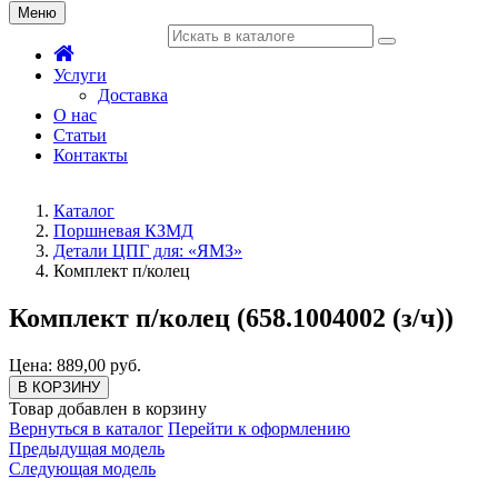
Меню
Услуги
Доставка
О нас
Статьи
Контакты
Каталог
Поршневая КЗМД
Детали ЦПГ для: «ЯМЗ»
Комплект п/колец
Комплект п/колец (658.1004002 (з/ч))
Цена: 889,00 руб.
В КОРЗИНУ
Товар добавлен в корзину
Вернуться в каталог
Перейти к оформлению
Предыдущая модель
Следующая модель