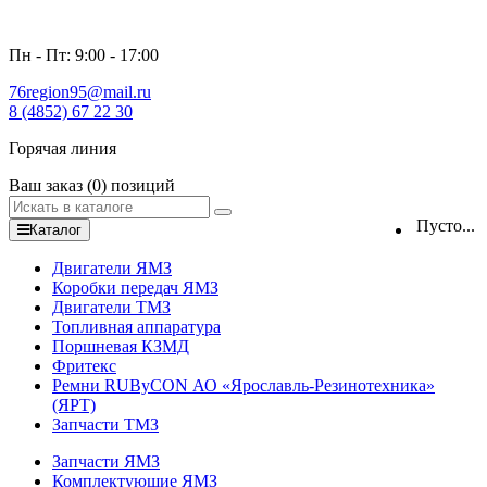
Пн - Пт: 9:00 - 17:00
76region95@mail.ru
8 (4852) 67 22 30
Горячая линия
Ваш заказ
(0)
позиций
Пусто...
Каталог
Двигатели ЯМЗ
Коробки передач ЯМЗ
Двигатели ТМЗ
Топливная аппаратура
Поршневая КЗМД
Фритекс
Ремни RUByCON АО «Ярославль-Резинотехника»
(ЯРТ)
Запчасти ТМЗ
Запчасти ЯМЗ
Комплектующие ЯМЗ