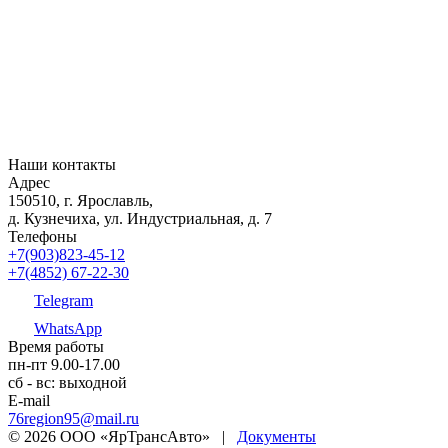
Наши контакты
Адрес
150510, г. Ярославль,
д. Кузнечиха, ул. Индустриальная, д. 7
Телефоны
+7(903)823-45-12
+7(4852) 67-22-30
Telegram
WhatsApp
Время работы
пн-пт 9.00-17.00
сб - вс: выходной
E-mail
76region95@mail.ru
© 2026 ООО «ЯрТрансАвто»
|
Документы