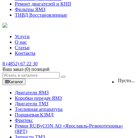
Ремонт двигателей и КПП
Фильтры ЯМЗ
ТНВД Восстановленные
Услуги
О нас
Статьи
Контакты
8 (4852) 67 22 30
Ваш заказ
(0)
позиций
Пусто...
Каталог
Двигатели ЯМЗ
Коробки передач ЯМЗ
Двигатели ТМЗ
Топливная аппаратура
Поршневая КЗМД
Фритекс
Ремни RUByCON АО «Ярославль-Резинотехника»
(ЯРТ)
Запчасти ТМЗ