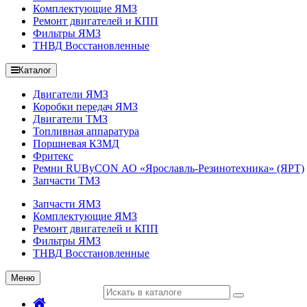
Комплектующие ЯМЗ
Ремонт двигателей и КПП
Фильтры ЯМЗ
ТНВД Восстановленные
Каталог
Двигатели ЯМЗ
Коробки передач ЯМЗ
Двигатели ТМЗ
Топливная аппаратура
Поршневая КЗМД
Фритекс
Ремни RUByCON АО «Ярославль-Резинотехника» (ЯРТ)
Запчасти ТМЗ
Запчасти ЯМЗ
Комплектующие ЯМЗ
Ремонт двигателей и КПП
Фильтры ЯМЗ
ТНВД Восстановленные
Меню