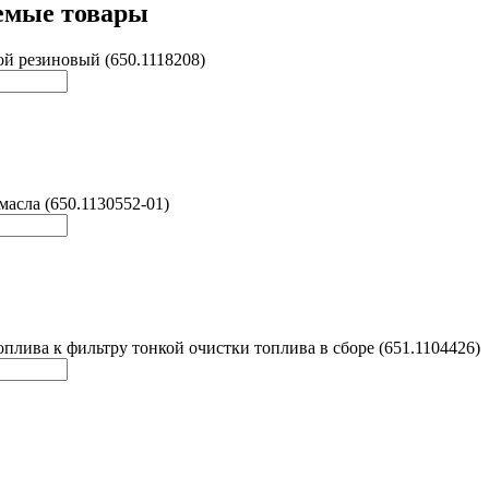
емые товары
й резиновый (650.1118208)
масла (650.1130552-01)
оплива к фильтру тонкой очистки топлива в сборе (651.1104426)