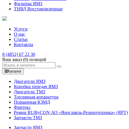
Фильтры ЯМЗ
ТНВД Восстановленные
Услуги
О нас
Статьи
Контакты
8 (4852) 67 22 30
Ваш заказ
(0)
позиций
Каталог
Двигатели ЯМЗ
Коробки передач ЯМЗ
Двигатели ТМЗ
Топливная аппаратура
Поршневая КЗМД
Фритекс
Ремни RUByCON АО «Ярославль-Резинотехника» (ЯРТ)
Запчасти ТМЗ
Запчасти ЯМЗ