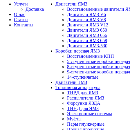
Услуги
Двигатели ЯМЗ
Доставка
Восстановленные двигатели 
О нас
Двигатели ЯМЗ V6
Статьи
Двигатели ЯМЗ V8
Контакты
Двигатели ЯМЗ V12
Двигатели ЯМЗ 650
Двигатели ЯМЗ 656
Двигатели ЯМЗ 658
Двигатели ЯМЗ-530
Коробки передач ЯМЗ
Восстановленные КПП
5-ступенчатые коробки переда
8-ступенчатые коробки переда
9-ступенчатые коробки переда
14-ступенчатые
Двигатели ТМЗ
Топливная аппаратура
ТНВД для ЯМЗ
Распылители ЯМЗ
Форсунки ЯЗДА
ТННД для ЯМЗ
Электронные системы
Муфты
Пары плунжерные
Прочая продукция