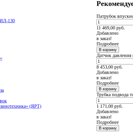
Рекоменду
Патрубок впускно
ЗИЛ-130
11 469,00
руб.
Добавлено
в заказ!
Подробнее
В корзину
Датчик давления 
ь»
8 453,00
руб.
Добавлено
в заказ!
Подробнее
В корзину
за
Трубка подвода т
вок
1 171,00
руб.
инотехника» (ЯРТ)
Добавлено
в заказ!
Подробнее
В корзину