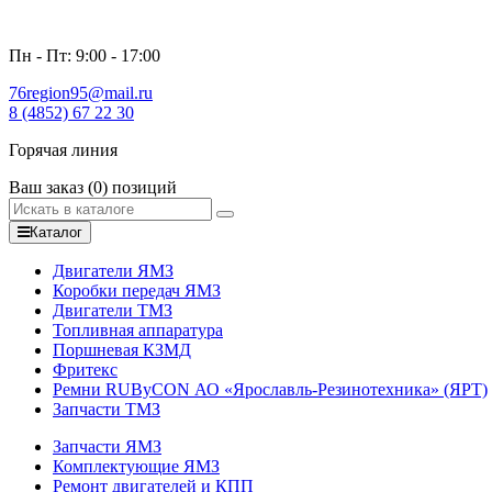
Пн - Пт: 9:00 - 17:00
76region95@mail.ru
8 (4852) 67 22 30
Горячая линия
Ваш заказ
(0)
позиций
Каталог
Двигатели ЯМЗ
Коробки передач ЯМЗ
Двигатели ТМЗ
Топливная аппаратура
Поршневая КЗМД
Фритекс
Ремни RUByCON АО «Ярославль-Резинотехника» (ЯРТ)
Запчасти ТМЗ
Запчасти ЯМЗ
Комплектующие ЯМЗ
Ремонт двигателей и КПП