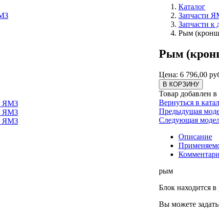
Каталог
ЯМЗ
Запчасти Я
Запчасти к
Рым (кронш
Рым (кронш
Цена: 6 796,00 ру
В КОРЗИНУ
Товар добавлен в
Вернуться в ката
ч ЯМЗ
Предыдущая мод
ч ЯМЗ
Следующая моде
ч ЯМЗ
Описание
Применяем
Комментар
рым
Блок находится в 
Вы можете задать