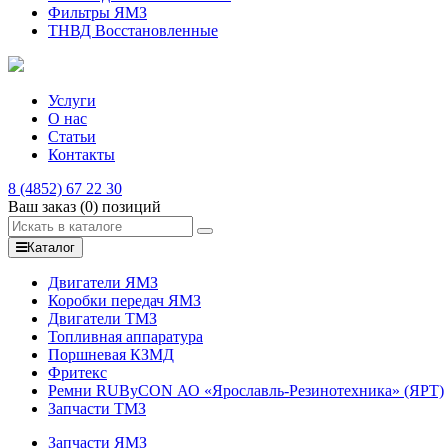
Фильтры ЯМЗ
ТНВД Восстановленные
Услуги
О нас
Статьи
Контакты
8 (4852) 67 22 30
Ваш заказ
(0)
позиций
Каталог
Двигатели ЯМЗ
Коробки передач ЯМЗ
Двигатели ТМЗ
Топливная аппаратура
Поршневая КЗМД
Фритекс
Ремни RUByCON АО «Ярославль-Резинотехника» (ЯРТ)
Запчасти ТМЗ
Запчасти ЯМЗ