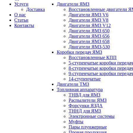
Услуги
Двигатели ЯМЗ
Доставка
Восстановленные двигатели 
О нас
Двигатели ЯМЗ V6
Статьи
Двигатели ЯМЗ V8
Контакты
Двигатели ЯМЗ V12
Двигатели ЯМЗ 650
Двигатели ЯМЗ 656
Двигатели ЯМЗ 658
Двигатели ЯМЗ-530
Коробки передач ЯМЗ
Восстановленные КПП
5-ступенчатые коробки переда
8-ступенчатые коробки переда
9-ступенчатые коробки переда
14-ступенчатые
Двигатели ТМЗ
Топливная аппаратура
ТНВД для ЯМЗ
Распылители ЯМЗ
Форсунки ЯЗДА
ТННД для ЯМЗ
Электронные системы
Муфты
Пары плунжерные
Прочая продукция