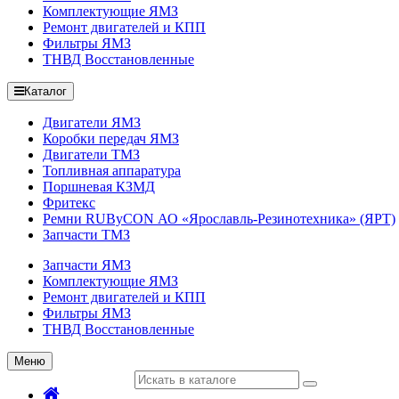
Комплектующие ЯМЗ
Ремонт двигателей и КПП
Фильтры ЯМЗ
ТНВД Восстановленные
Каталог
Двигатели ЯМЗ
Коробки передач ЯМЗ
Двигатели ТМЗ
Топливная аппаратура
Поршневая КЗМД
Фритекс
Ремни RUByCON АО «Ярославль-Резинотехника» (ЯРТ)
Запчасти ТМЗ
Запчасти ЯМЗ
Комплектующие ЯМЗ
Ремонт двигателей и КПП
Фильтры ЯМЗ
ТНВД Восстановленные
Меню