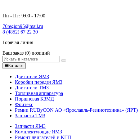
Пн - Пт: 9:00 - 17:00
76region95@mail.ru
8 (4852) 67 22 30
Горячая линия
Ваш заказ
(0)
позиций
Каталог
Двигатели ЯМЗ
Коробки передач ЯМЗ
Двигатели ТМЗ
Топливная аппаратура
Поршневая КЗМД
Фритекс
Ремни RUByCON АО «Ярославль-Резинотехника» (ЯРТ)
Запчасти ТМЗ
Запчасти ЯМЗ
Комплектующие ЯМЗ
Ремонт двигателей и КПП