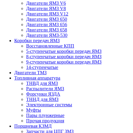
Двигатели ЯМЗ V6
Двигатели ЯМЗ V8
Двигатели ЯМЗ V12
Двигатели ЯМЗ 650
Двигатели ЯМЗ 656
Двигатели ЯМЗ 658
Двигатели ЯМЗ-530
Коробки передач ЯМЗ
Восстановленные КПП
5-ступенчатые коробки передач ЯМЗ
8-ступенчатые коробки передач ЯМЗ
9-ступенчатые коробки передач ЯМЗ
14-ступенчатые
Двигатели ТМЗ
Топливная аппаратура
ТНВД для ЯМЗ
Распылители ЯМЗ
Форсунки ЯЗДА
ТННД для ЯМЗ
Электронные системы
Муфты
Пары плунжерные
Прочая продукция
Поршневая КЗМД
Запчасти для ЦПГ ЗМЗ