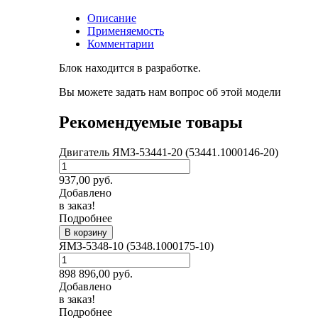
Описание
Применяемость
Комментарии
Блок находится в разработке.
Вы можете задать нам вопрос об этой модели
Рекомендуемые товары
Двигатель ЯМЗ-53441-20 (53441.1000146-20)
937,00
руб.
Добавлено
в заказ!
Подробнее
В корзину
ЯМЗ-5348-10 (5348.1000175-10)
898 896,00
руб.
Добавлено
в заказ!
Подробнее