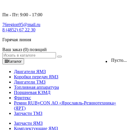
Пн - Пт: 9:00 - 17:00
76region95@mail.ru
8 (4852) 67 22 30
Горячая линия
Ваш заказ
(0)
позиций
Пусто...
Каталог
Двигатели ЯМЗ
Коробки передач ЯМЗ
Двигатели ТМЗ
Топливная аппаратура
Поршневая КЗМД
Фритекс
Ремни RUByCON АО «Ярославль-Резинотехника»
(ЯРТ)
Запчасти ТМЗ
Запчасти ЯМЗ
Комплектующие ЯМЗ