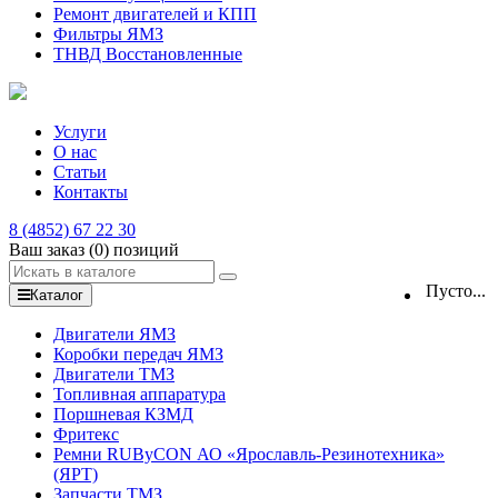
Ремонт двигателей и КПП
Фильтры ЯМЗ
ТНВД Восстановленные
Услуги
О нас
Статьи
Контакты
8 (4852) 67 22 30
Ваш заказ
(0)
позиций
Пусто...
Каталог
Двигатели ЯМЗ
Коробки передач ЯМЗ
Двигатели ТМЗ
Топливная аппаратура
Поршневая КЗМД
Фритекс
Ремни RUByCON АО «Ярославль-Резинотехника»
(ЯРТ)
Запчасти ТМЗ