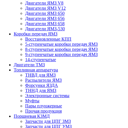
Двигатели ЯМЗ V8
Двигатели ЯМЗ V12
Двигатели ЯМЗ 650
Двигатели ЯМЗ 656
Двигатели ЯМЗ 658
Двигатели ЯМЗ-530
Коробки передач ЯМЗ
Восстановленные КПП
5-ступенчатые коробки передач ЯМЗ
8-ступенчатые коробки передач ЯМЗ
9-ступенчатые коробки передач ЯМЗ
14-ступенчатые
Двигатели ТМЗ
Топливная аппаратура
ТНВД для ЯМЗ
Распылители ЯМЗ
Форсунки ЯЗДА
ТННД для ЯМЗ
Электронные системы
Муфты
Пары плунжерные
Прочая продукция
Поршневая КЗМД
Запчасти для ЦПГ ЗМЗ
Запчасти для ЦПГ УМЗ