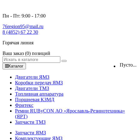
Пн - Пт: 9:00 - 17:00
76region95@mail.ru
8 (4852) 67 22 30
Горячая линия
Ваш заказ
(0)
позиций
Пусто...
Каталог
Двигатели ЯМЗ
Коробки передач ЯМЗ
Двигатели ТМЗ
Топливная аппаратура
Поршневая КЗМД
Фритекс
Ремни RUByCON АО «Ярославль-Резинотехника»
(ЯРТ)
Запчасти ТМЗ
Запчасти ЯМЗ
Комплектующие ЯМЗ