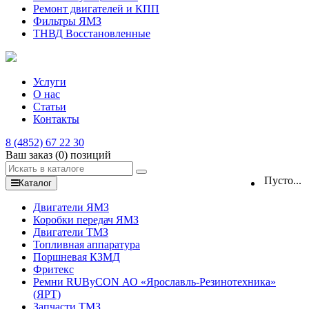
Ремонт двигателей и КПП
Фильтры ЯМЗ
ТНВД Восстановленные
Услуги
О нас
Статьи
Контакты
8 (4852) 67 22 30
Ваш заказ
(0)
позиций
Пусто...
Каталог
Двигатели ЯМЗ
Коробки передач ЯМЗ
Двигатели ТМЗ
Топливная аппаратура
Поршневая КЗМД
Фритекс
Ремни RUByCON АО «Ярославль-Резинотехника»
(ЯРТ)
Запчасти ТМЗ