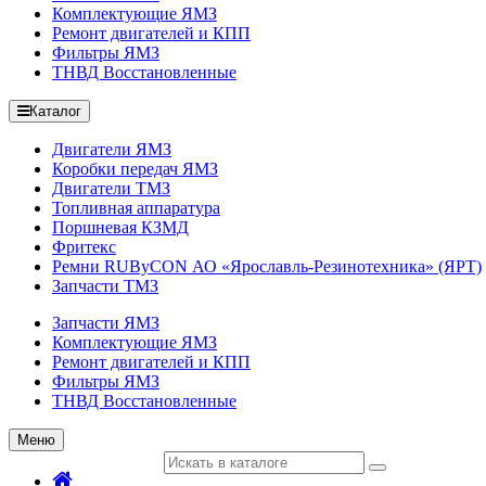
Комплектующие ЯМЗ
Ремонт двигателей и КПП
Фильтры ЯМЗ
ТНВД Восстановленные
Каталог
Двигатели ЯМЗ
Коробки передач ЯМЗ
Двигатели ТМЗ
Топливная аппаратура
Поршневая КЗМД
Фритекс
Ремни RUByCON АО «Ярославль-Резинотехника» (ЯРТ)
Запчасти ТМЗ
Запчасти ЯМЗ
Комплектующие ЯМЗ
Ремонт двигателей и КПП
Фильтры ЯМЗ
ТНВД Восстановленные
Меню