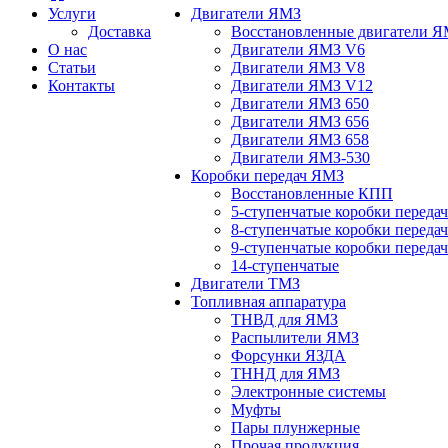
Услуги
Двигатели ЯМЗ
Доставка
Восстановленные двигатели 
О нас
Двигатели ЯМЗ V6
Статьи
Двигатели ЯМЗ V8
Контакты
Двигатели ЯМЗ V12
Двигатели ЯМЗ 650
Двигатели ЯМЗ 656
Двигатели ЯМЗ 658
Двигатели ЯМЗ-530
Коробки передач ЯМЗ
Восстановленные КПП
5-ступенчатые коробки переда
8-ступенчатые коробки переда
9-ступенчатые коробки переда
14-ступенчатые
Двигатели ТМЗ
Топливная аппаратура
ТНВД для ЯМЗ
Распылители ЯМЗ
Форсунки ЯЗДА
ТННД для ЯМЗ
Электронные системы
Муфты
Пары плунжерные
Прочая продукция