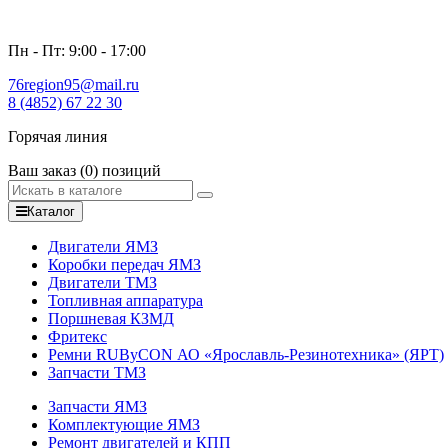
Пн - Пт: 9:00 - 17:00
76region95@mail.ru
8 (4852) 67 22 30
Горячая линия
Ваш заказ
(0)
позиций
Каталог
Двигатели ЯМЗ
Коробки передач ЯМЗ
Двигатели ТМЗ
Топливная аппаратура
Поршневая КЗМД
Фритекс
Ремни RUByCON АО «Ярославль-Резинотехника» (ЯРТ)
Запчасти ТМЗ
Запчасти ЯМЗ
Комплектующие ЯМЗ
Ремонт двигателей и КПП