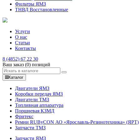
Фильтры ЯМЗ
ТНВД Восстановленные
Услуги
О нас
Статьи
Контакты
8 (4852) 67 22 30
Ваш заказ
(0)
позиций
Каталог
Двигатели ЯМЗ
Коробки передач ЯМЗ
Двигатели ТМЗ
Топливная аппаратура
Поршневая КЗМД
Фритекс
Ремни RUByCON АО «Ярославль-Резинотехника» (ЯРТ)
Запчасти ТМЗ
Запчасти ЯМЗ