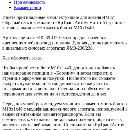
Применяемость
Комментарии
Ищете оригинальные комплектующие для дизеля ЯМЗ?
Обращайтесь в компанию «ЯрТрансАвто». На этой странице
каталога вы можете заказать болты М10х1х40.
Артикул детали: 310239-П29. Болт предназначен для
крепления трубки отвода топлива. Данная деталь применяется
в дизельных силовых агрегатах ЯМЗ-236/238.
Как оформить заказ
Чтобы приобрести болт М10х1х40, достаточно добавить
наименование позиции в «Корзину» и затем перейти к
странице оформления покупки. После этого вы сможете
выбрать нужное количество деталей, а также указать
информацию для доставки. Специалисты обязательно
перезвонят для уточнения и подтверждения данных.
Перед покупкой рекомендуем уточнить совместимость болтов
М10х1х40 с модификацией силового агрегата, используемой в
вашей спецтехнике или автотранспорте. Если вы
сомневаетесь, что данная деталь вам подходит, обратитесь к
менеджерам нашей компании. Специалисты «ЯрТрансАвто»
помогут найти подходящие комплектующие, подробно