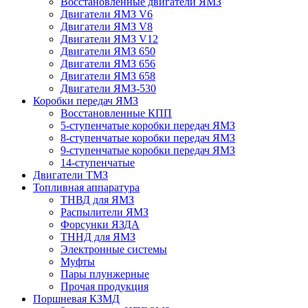
Восстановленные двигатели ЯМЗ
Двигатели ЯМЗ V6
Двигатели ЯМЗ V8
Двигатели ЯМЗ V12
Двигатели ЯМЗ 650
Двигатели ЯМЗ 656
Двигатели ЯМЗ 658
Двигатели ЯМЗ-530
Коробки передач ЯМЗ
Восстановленные КПП
5-ступенчатые коробки передач ЯМЗ
8-ступенчатые коробки передач ЯМЗ
9-ступенчатые коробки передач ЯМЗ
14-ступенчатые
Двигатели ТМЗ
Топливная аппаратура
ТНВД для ЯМЗ
Распылители ЯМЗ
Форсунки ЯЗДА
ТННД для ЯМЗ
Электронные системы
Муфты
Пары плунжерные
Прочая продукция
Поршневая КЗМД