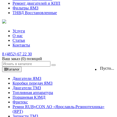
Ремонт двигателей и КПП
Фильтры ЯМЗ
ТНВД Восстановленные
Услуги
О нас
Статьи
Контакты
8 (4852) 67 22 30
Ваш заказ
(0)
позиций
Пусто...
Каталог
Двигатели ЯМЗ
Коробки передач ЯМЗ
Двигатели ТМЗ
Топливная аппаратура
Поршневая КЗМД
Фритекс
Ремни RUByCON АО «Ярославль-Резинотехника»
(ЯРТ)
Запчасти ТМЗ