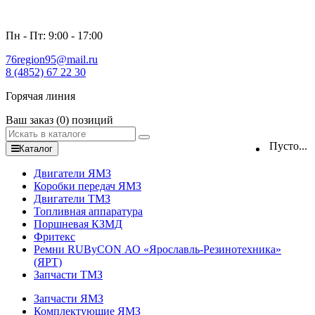
Пн - Пт: 9:00 - 17:00
76region95@mail.ru
8 (4852) 67 22 30
Горячая линия
Ваш заказ
(0)
позиций
Пусто...
Каталог
Двигатели ЯМЗ
Коробки передач ЯМЗ
Двигатели ТМЗ
Топливная аппаратура
Поршневая КЗМД
Фритекс
Ремни RUByCON АО «Ярославль-Резинотехника»
(ЯРТ)
Запчасти ТМЗ
Запчасти ЯМЗ
Комплектующие ЯМЗ