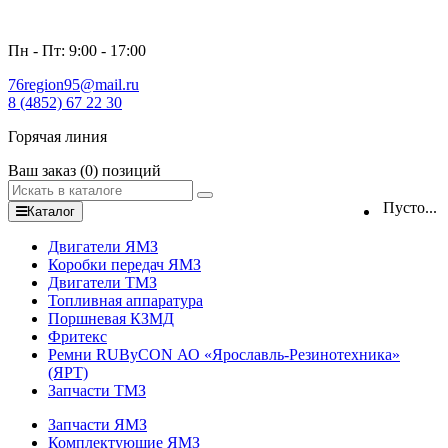
Пн - Пт: 9:00 - 17:00
76region95@mail.ru
8 (4852) 67 22 30
Горячая линия
Ваш заказ
(0)
позиций
Пусто...
Каталог
Двигатели ЯМЗ
Коробки передач ЯМЗ
Двигатели ТМЗ
Топливная аппаратура
Поршневая КЗМД
Фритекс
Ремни RUByCON АО «Ярославль-Резинотехника»
(ЯРТ)
Запчасти ТМЗ
Запчасти ЯМЗ
Комплектующие ЯМЗ