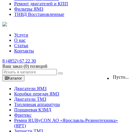
Ремонт двигателей и КПП
Фильтры ЯМЗ
ТНВД Восстановленные
Услуги
О нас
Статьи
Контакты
8 (4852) 67 22 30
Ваш заказ
(0)
позиций
Пусто...
Каталог
Двигатели ЯМЗ
Коробки передач ЯМЗ
Двигатели ТМЗ
Топливная аппаратура
Поршневая КЗМД
Фритекс
Ремни RUByCON АО «Ярославль-Резинотехника»
(ЯРТ)
Запчасти ТМЗ