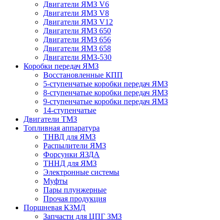
Двигатели ЯМЗ V6
Двигатели ЯМЗ V8
Двигатели ЯМЗ V12
Двигатели ЯМЗ 650
Двигатели ЯМЗ 656
Двигатели ЯМЗ 658
Двигатели ЯМЗ-530
Коробки передач ЯМЗ
Восстановленные КПП
5-ступенчатые коробки передач ЯМЗ
8-ступенчатые коробки передач ЯМЗ
9-ступенчатые коробки передач ЯМЗ
14-ступенчатые
Двигатели ТМЗ
Топливная аппаратура
ТНВД для ЯМЗ
Распылители ЯМЗ
Форсунки ЯЗДА
ТННД для ЯМЗ
Электронные системы
Муфты
Пары плунжерные
Прочая продукция
Поршневая КЗМД
Запчасти для ЦПГ ЗМЗ