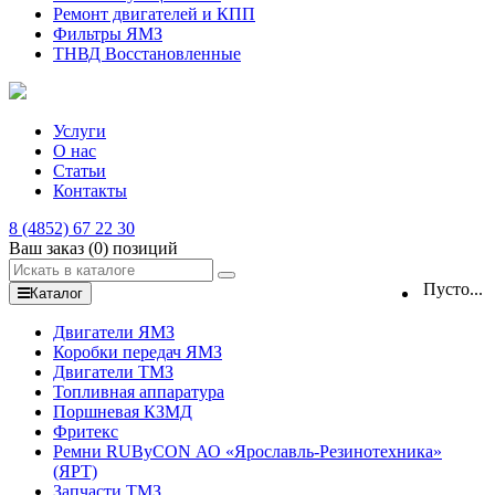
Ремонт двигателей и КПП
Фильтры ЯМЗ
ТНВД Восстановленные
Услуги
О нас
Статьи
Контакты
8 (4852) 67 22 30
Ваш заказ
(0)
позиций
Пусто...
Каталог
Двигатели ЯМЗ
Коробки передач ЯМЗ
Двигатели ТМЗ
Топливная аппаратура
Поршневая КЗМД
Фритекс
Ремни RUByCON АО «Ярославль-Резинотехника»
(ЯРТ)
Запчасти ТМЗ