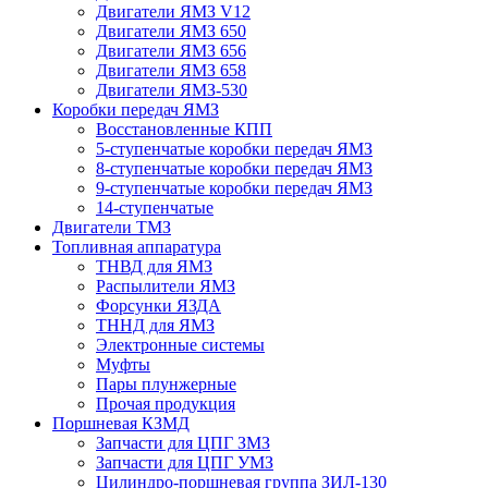
Двигатели ЯМЗ V12
Двигатели ЯМЗ 650
Двигатели ЯМЗ 656
Двигатели ЯМЗ 658
Двигатели ЯМЗ-530
Коробки передач ЯМЗ
Восстановленные КПП
5-ступенчатые коробки передач ЯМЗ
8-ступенчатые коробки передач ЯМЗ
9-ступенчатые коробки передач ЯМЗ
14-ступенчатые
Двигатели ТМЗ
Топливная аппаратура
ТНВД для ЯМЗ
Распылители ЯМЗ
Форсунки ЯЗДА
ТННД для ЯМЗ
Электронные системы
Муфты
Пары плунжерные
Прочая продукция
Поршневая КЗМД
Запчасти для ЦПГ ЗМЗ
Запчасти для ЦПГ УМЗ
Цилиндро-поршневая группа ЗИЛ-130