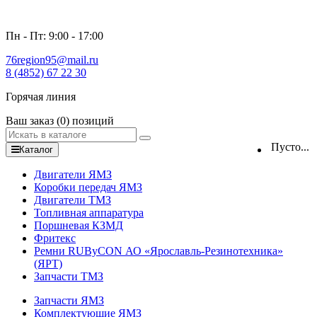
Пн - Пт: 9:00 - 17:00
76region95@mail.ru
8 (4852) 67 22 30
Горячая линия
Ваш заказ
(0)
позиций
Пусто...
Каталог
Двигатели ЯМЗ
Коробки передач ЯМЗ
Двигатели ТМЗ
Топливная аппаратура
Поршневая КЗМД
Фритекс
Ремни RUByCON АО «Ярославль-Резинотехника»
(ЯРТ)
Запчасти ТМЗ
Запчасти ЯМЗ
Комплектующие ЯМЗ