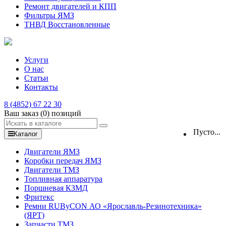
Ремонт двигателей и КПП
Фильтры ЯМЗ
ТНВД Восстановленные
Услуги
О нас
Статьи
Контакты
8 (4852) 67 22 30
Ваш заказ
(0)
позиций
Пусто...
Каталог
Двигатели ЯМЗ
Коробки передач ЯМЗ
Двигатели ТМЗ
Топливная аппаратура
Поршневая КЗМД
Фритекс
Ремни RUByCON АО «Ярославль-Резинотехника»
(ЯРТ)
Запчасти ТМЗ