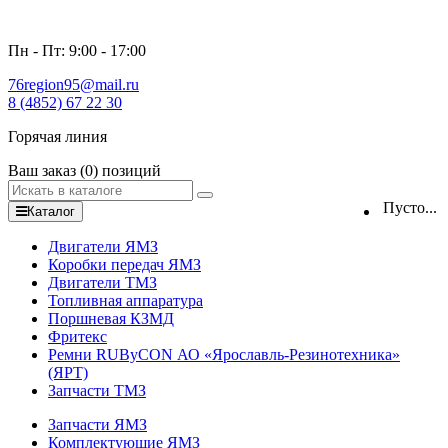
Пн - Пт: 9:00 - 17:00
76region95@mail.ru
8 (4852) 67 22 30
Горячая линия
Ваш заказ
(0)
позиций
Пусто...
Каталог
Двигатели ЯМЗ
Коробки передач ЯМЗ
Двигатели ТМЗ
Топливная аппаратура
Поршневая КЗМД
Фритекс
Ремни RUByCON АО «Ярославль-Резинотехника»
(ЯРТ)
Запчасти ТМЗ
Запчасти ЯМЗ
Комплектующие ЯМЗ