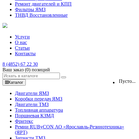
Ремонт двигателей и КПП
Фильтры ЯМЗ
ТНВД Восстановленные
Услуги
О нас
Статьи
Контакты
8 (4852) 67 22 30
Ваш заказ
(0)
позиций
Пусто...
Каталог
Двигатели ЯМЗ
Коробки передач ЯМЗ
Двигатели ТМЗ
Топливная аппаратура
Поршневая КЗМД
Фритекс
Ремни RUByCON АО «Ярославль-Резинотехника»
(ЯРТ)
Запчасти ТМЗ