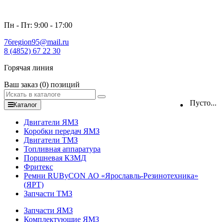
Пн - Пт: 9:00 - 17:00
76region95@mail.ru
8 (4852) 67 22 30
Горячая линия
Ваш заказ
(0)
позиций
Пусто...
Каталог
Двигатели ЯМЗ
Коробки передач ЯМЗ
Двигатели ТМЗ
Топливная аппаратура
Поршневая КЗМД
Фритекс
Ремни RUByCON АО «Ярославль-Резинотехника»
(ЯРТ)
Запчасти ТМЗ
Запчасти ЯМЗ
Комплектующие ЯМЗ