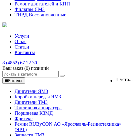
Ремонт двигателей и КПП
Фильтры ЯМЗ
ТНВД Восстановленные
Услуги
О нас
Статьи
Контакты
8 (4852) 67 22 30
Ваш заказ
(0)
позиций
Пусто...
Каталог
Двигатели ЯМЗ
Коробки передач ЯМЗ
Двигатели ТМЗ
Топливная аппаратура
Поршневая КЗМД
Фритекс
Ремни RUByCON АО «Ярославль-Резинотехника»
(ЯРТ)
Запчасти ТМЗ