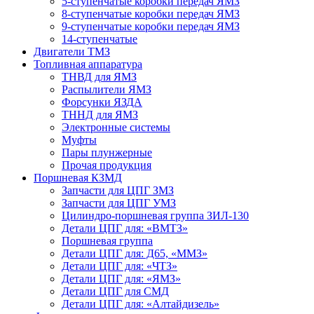
5-ступенчатые коробки передач ЯМЗ
8-ступенчатые коробки передач ЯМЗ
9-ступенчатые коробки передач ЯМЗ
14-ступенчатые
Двигатели ТМЗ
Топливная аппаратура
ТНВД для ЯМЗ
Распылители ЯМЗ
Форсунки ЯЗДА
ТННД для ЯМЗ
Электронные системы
Муфты
Пары плунжерные
Прочая продукция
Поршневая КЗМД
Запчасти для ЦПГ ЗМЗ
Запчасти для ЦПГ УМЗ
Цилиндро-поршневая группа ЗИЛ-130
Детали ЦПГ для: «ВМТЗ»
Поршневая группа
Детали ЦПГ для: Д65, «ММЗ»
Детали ЦПГ для: «ЧТЗ»
Детали ЦПГ для: «ЯМЗ»
Детали ЦПГ для СМД
Детали ЦПГ для: «Алтайдизель»