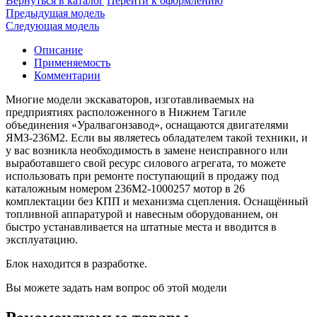
Вернуться в каталог
Перейти к оформлению
Предыдущая модель
Следующая модель
Описание
Применяемость
Комментарии
Многие модели экскаваторов, изготавливаемых на
предприятиях расположенного в Нижнем Тагиле
объединения «Уралвагонзавод», оснащаются двигателями
ЯМЗ-236М2. Если вы являетесь обладателем такой техники, и
у вас возникла необходимость в замене неисправного или
выработавшего свой ресурс силового агрегата, то можете
использовать при ремонте поступающий в продажу под
каталожным номером 236М2-1000257 мотор в 26
комплектации без КПП и механизма сцепления. Оснащённый
топливной аппаратурой и навесным оборудованием, он
быстро устанавливается на штатные места и вводится в
эксплуатацию.
Блок находится в разработке.
Вы можете задать нам вопрос об этой модели