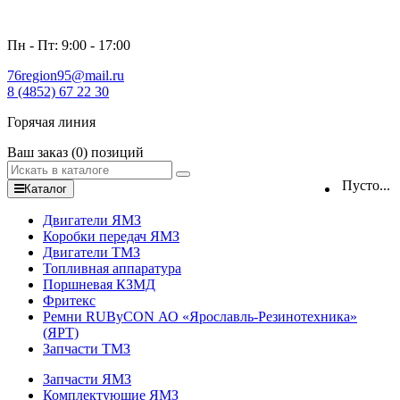
Пн - Пт: 9:00 - 17:00
76region95@mail.ru
8 (4852) 67 22 30
Горячая линия
Ваш заказ
(0)
позиций
Пусто...
Каталог
Двигатели ЯМЗ
Коробки передач ЯМЗ
Двигатели ТМЗ
Топливная аппаратура
Поршневая КЗМД
Фритекс
Ремни RUByCON АО «Ярославль-Резинотехника»
(ЯРТ)
Запчасти ТМЗ
Запчасти ЯМЗ
Комплектующие ЯМЗ