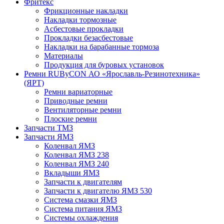
Фритекс
Фрикционные накладки
Накладки тормозные
Асбестовые прокладки
Прокладки безасбестовые
Накладки на барабанные тормоза
Материалы
Продукция для буровых установок
Ремни RUByCON АО «Ярославль-Резинотехника»
(ЯРТ)
Ремни вариаторные
Приводные ремни
Вентиляторные ремни
Плоские ремни
Запчасти ТМЗ
Запчасти ЯМЗ
Коленвал ЯМЗ
Коленвал ЯМЗ 238
Коленвал ЯМЗ 240
Вкладыши ЯМЗ
Запчасти к двигателям
Запчасти к двигателю ЯМЗ 530
Система смазки ЯМЗ
Система питания ЯМЗ
Системы охлаждения