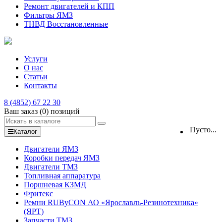
Ремонт двигателей и КПП
Фильтры ЯМЗ
ТНВД Восстановленные
Услуги
О нас
Статьи
Контакты
8 (4852) 67 22 30
Ваш заказ
(0)
позиций
Пусто...
Каталог
Двигатели ЯМЗ
Коробки передач ЯМЗ
Двигатели ТМЗ
Топливная аппаратура
Поршневая КЗМД
Фритекс
Ремни RUByCON АО «Ярославль-Резинотехника»
(ЯРТ)
Запчасти ТМЗ