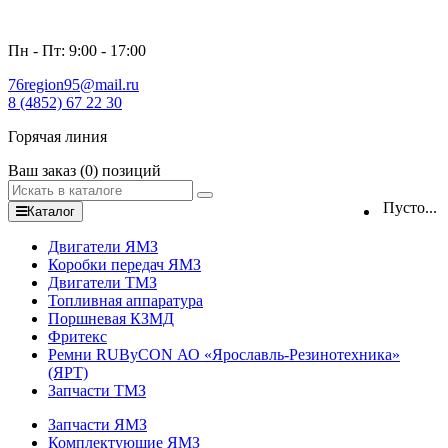
Пн - Пт: 9:00 - 17:00
76region95@mail.ru
8 (4852) 67 22 30
Горячая линия
Ваш заказ
(0)
позиций
Пусто...
Каталог
Двигатели ЯМЗ
Коробки передач ЯМЗ
Двигатели ТМЗ
Топливная аппаратура
Поршневая КЗМД
Фритекс
Ремни RUByCON АО «Ярославль-Резинотехника»
(ЯРТ)
Запчасти ТМЗ
Запчасти ЯМЗ
Комплектующие ЯМЗ