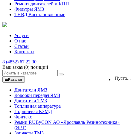
Ремонт двигателей и КПП
Фильтры ЯМЗ
ТНВД Восстановленные
Услуги
О нас
Статьи
Контакты
8 (4852) 67 22 30
Ваш заказ
(0)
позиций
Пусто...
Каталог
Двигатели ЯМЗ
Коробки передач ЯМЗ
Двигатели ТМЗ
Топливная аппаратура
Поршневая КЗМД
Фритекс
Ремни RUByCON АО «Ярославль-Резинотехника»
(ЯРТ)
Запчасти ТМЗ