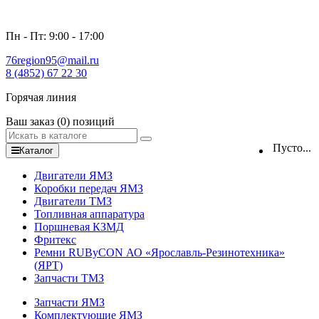
Пн - Пт: 9:00 - 17:00
76region95@mail.ru
8 (4852) 67 22 30
Горячая линия
Ваш заказ
(0)
позиций
Пусто...
Каталог
Двигатели ЯМЗ
Коробки передач ЯМЗ
Двигатели ТМЗ
Топливная аппаратура
Поршневая КЗМД
Фритекс
Ремни RUByCON АО «Ярославль-Резинотехника»
(ЯРТ)
Запчасти ТМЗ
Запчасти ЯМЗ
Комплектующие ЯМЗ