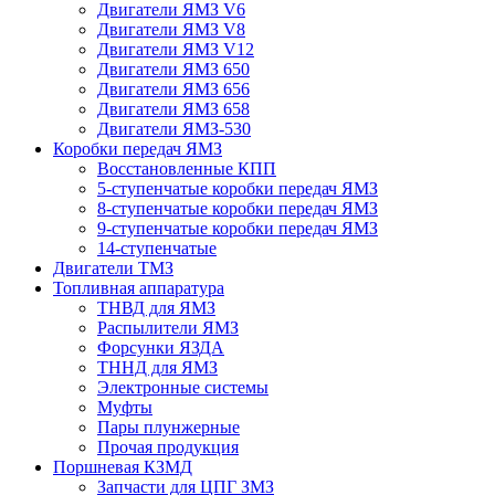
Двигатели ЯМЗ V6
Двигатели ЯМЗ V8
Двигатели ЯМЗ V12
Двигатели ЯМЗ 650
Двигатели ЯМЗ 656
Двигатели ЯМЗ 658
Двигатели ЯМЗ-530
Коробки передач ЯМЗ
Восстановленные КПП
5-ступенчатые коробки передач ЯМЗ
8-ступенчатые коробки передач ЯМЗ
9-ступенчатые коробки передач ЯМЗ
14-ступенчатые
Двигатели ТМЗ
Топливная аппаратура
ТНВД для ЯМЗ
Распылители ЯМЗ
Форсунки ЯЗДА
ТННД для ЯМЗ
Электронные системы
Муфты
Пары плунжерные
Прочая продукция
Поршневая КЗМД
Запчасти для ЦПГ ЗМЗ