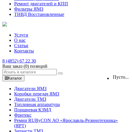
Ремонт двигателей и КПП
Фильтры ЯМЗ
ТНВД Восстановленные
Услуги
О нас
Статьи
Контакты
8 (4852) 67 22 30
Ваш заказ
(0)
позиций
Пусто...
Каталог
Двигатели ЯМЗ
Коробки передач ЯМЗ
Двигатели ТМЗ
Топливная аппаратура
Поршневая КЗМД
Фритекс
Ремни RUByCON АО «Ярославль-Резинотехника»
(ЯРТ)
Запчасти ТМЗ