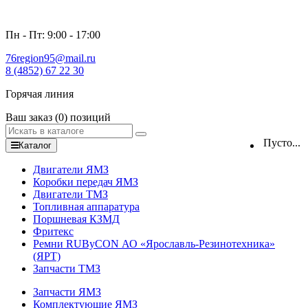
Пн - Пт: 9:00 - 17:00
76region95@mail.ru
8 (4852) 67 22 30
Горячая линия
Ваш заказ
(0)
позиций
Пусто...
Каталог
Двигатели ЯМЗ
Коробки передач ЯМЗ
Двигатели ТМЗ
Топливная аппаратура
Поршневая КЗМД
Фритекс
Ремни RUByCON АО «Ярославль-Резинотехника»
(ЯРТ)
Запчасти ТМЗ
Запчасти ЯМЗ
Комплектующие ЯМЗ