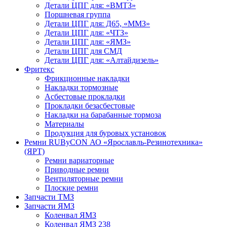
Детали ЦПГ для: «ВМТЗ»
Поршневая группа
Детали ЦПГ для: Д65, «ММЗ»
Детали ЦПГ для: «ЧТЗ»
Детали ЦПГ для: «ЯМЗ»
Детали ЦПГ для СМД
Детали ЦПГ для: «Алтайдизель»
Фритекс
Фрикционные накладки
Накладки тормозные
Асбестовые прокладки
Прокладки безасбестовые
Накладки на барабанные тормоза
Материалы
Продукция для буровых установок
Ремни RUByCON АО «Ярославль-Резинотехника»
(ЯРТ)
Ремни вариаторные
Приводные ремни
Вентиляторные ремни
Плоские ремни
Запчасти ТМЗ
Запчасти ЯМЗ
Коленвал ЯМЗ
Коленвал ЯМЗ 238