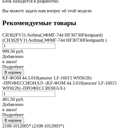
Блок находится в разработке.
Вы можете задать нам вопрос об этой модели
Рекомендуемые товары
CH302FV11-Sofima(ЭФМГ-744 HF30730Fleetguard)
(CH302FV11-Sofima(ЭФМГ-744 HF30730Fleetguard) )
999,50
руб.
Добавлено
в заказ!
Подробнее
В корзину
KF-ФОM 44.3.010(аналог LF-16015 W950/26)
-ПРОФЕССИОНАЛ- (KF-ФОM 44.3.010(аналог LF-16015
W950/26) -ПРОФЕССИОНАЛ-)
481,50
руб.
Добавлено
в заказ!
Подробнее
В корзину
2108-1012005* (2108-1012005*)