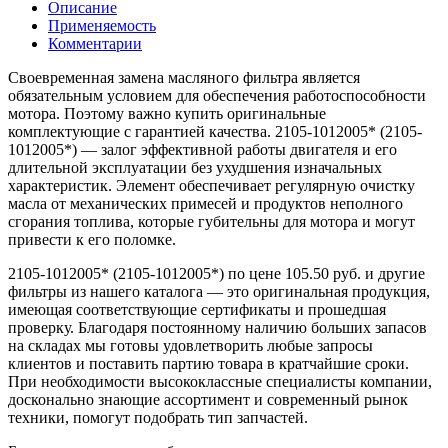
Описание
Применяемость
Комментарии
Своевременная замена масляного фильтра является
обязательным условием для обеспечения работоспособности
мотора. Поэтому важно купить оригинальные
комплектующие с гарантией качества. 2105-1012005* (2105-
1012005*) — залог эффективной работы двигателя и его
длительной эксплуатации без ухудшения изначальных
характеристик. Элемент обеспечивает регулярную очистку
масла от механических примесей и продуктов неполного
сгорания топлива, которые губительны для мотора и могут
привести к его поломке.
2105-1012005* (2105-1012005*) по цене 105.50 руб. и другие
фильтры из нашего каталога — это оригинальная продукция,
имеющая соответствующие сертификаты и прошедшая
проверку. Благодаря постоянному наличию больших запасов
на складах мы готовы удовлетворить любые запросы
клиентов и поставить партию товара в кратчайшие сроки.
При необходимости высококлассные специалисты компании,
досконально знающие ассортимент и современный рынок
техники, помогут подобрать тип запчастей.