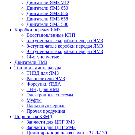
Двигатели ЯМЗ V12
Двигатели ЯМЗ 650
Двигатели ЯМЗ 656
Двигатели ЯМЗ 658
Двигатели ЯМЗ-530
Коробки передач ЯМЗ
Восстановленные КПП
5-ступенчатые коробки передач ЯМЗ
8-ступенчатые коробки передач ЯМЗ
9-ступенчатые коробки передач ЯМЗ
14-ступенчатые
Двигатели ТМЗ
Топливная аппаратура
ТНВД для ЯМЗ
Распылители ЯМЗ
Форсунки ЯЗДА
ТННД для ЯМЗ
Электронные системы
Муфты
Пары плунжерные
Прочая продукция
Поршневая КЗМД
Запчасти для ЦПГ ЗМЗ
Запчасти для ЦПГ УМЗ
Цилиндро-поршневая группа ЗИЛ-130