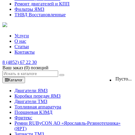
Ремонт двигателей и КПП
Фильтры ЯМЗ
ТНВД Восстановленные
Услуги
О нас
Статьи
Контакты
8 (4852) 67 22 30
Ваш заказ
(0)
позиций
Пусто...
Каталог
Двигатели ЯМЗ
Коробки передач ЯМЗ
Двигатели ТМЗ
Топливная аппаратура
Поршневая КЗМД
Фритекс
Ремни RUByCON АО «Ярославль-Резинотехника»
(ЯРТ)
Запчасти ТМЗ