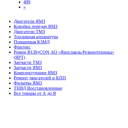
409
»
Двигатели ЯМЗ
Коробки передач ЯМЗ
Двигатели ТМЗ
Топливная аппаратура
Поршневая КЗМД
Фритекс
Ремни RUByCON АО «Ярославль-Резинотехника»
(ЯРТ)
Запчасти ТМЗ
Запчасти ЯМЗ
Комплектующие ЯМЗ
Ремонт двигателей и КПП
Фильтры ЯМЗ
ТНВД Восстановленные
Все товары от А до Я