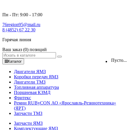
Пн - Пт: 9:00 - 17:00
76region95@mail.ru
8 (4852) 67 22 30
Горячая линия
Ваш заказ
(0)
позиций
Пусто...
Каталог
Двигатели ЯМЗ
Коробки передач ЯМЗ
Двигатели ТМЗ
Топливная аппаратура
Поршневая КЗМД
Фритекс
Ремни RUByCON АО «Ярославль-Резинотехника»
(ЯРТ)
Запчасти ТМЗ
Запчасти ЯМЗ
Комплектующие ЯМЗ