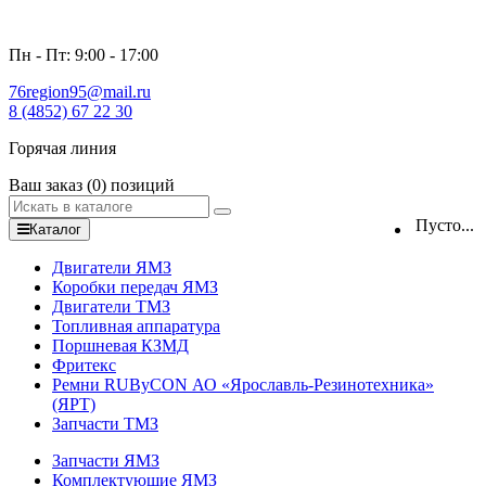
Пн - Пт: 9:00 - 17:00
76region95@mail.ru
8 (4852) 67 22 30
Горячая линия
Ваш заказ
(0)
позиций
Пусто...
Каталог
Двигатели ЯМЗ
Коробки передач ЯМЗ
Двигатели ТМЗ
Топливная аппаратура
Поршневая КЗМД
Фритекс
Ремни RUByCON АО «Ярославль-Резинотехника»
(ЯРТ)
Запчасти ТМЗ
Запчасти ЯМЗ
Комплектующие ЯМЗ