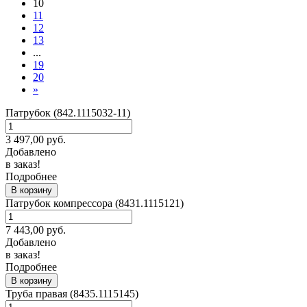
10
11
12
13
...
19
20
»
Патрубок (842.1115032-11)
3 497,00
руб.
Добавлено
в заказ!
Подробнее
В корзину
Патрубок компрессора (8431.1115121)
7 443,00
руб.
Добавлено
в заказ!
Подробнее
В корзину
Труба правая (8435.1115145)