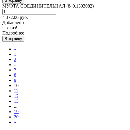
В корзину
МУФТА СОЕДИНИТЕЛЬНАЯ (840.1303082)
4 372,00
руб.
Добавлено
в заказ!
Подробнее
В корзину
«
1
2
...
7
8
9
10
11
12
13
...
19
20
»