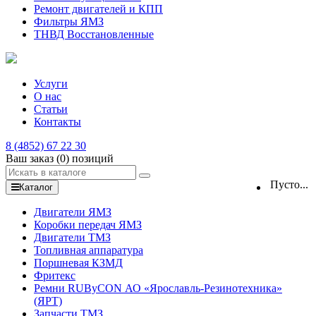
Ремонт двигателей и КПП
Фильтры ЯМЗ
ТНВД Восстановленные
Услуги
О нас
Статьи
Контакты
8 (4852) 67 22 30
Ваш заказ
(0)
позиций
Пусто...
Каталог
Двигатели ЯМЗ
Коробки передач ЯМЗ
Двигатели ТМЗ
Топливная аппаратура
Поршневая КЗМД
Фритекс
Ремни RUByCON АО «Ярославль-Резинотехника»
(ЯРТ)
Запчасти ТМЗ