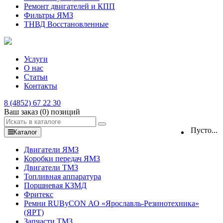
Ремонт двигателей и КПП
Фильтры ЯМЗ
ТНВД Восстановленные
Услуги
О нас
Статьи
Контакты
8 (4852) 67 22 30
Ваш заказ
(0)
позиций
Пусто...
Каталог
Двигатели ЯМЗ
Коробки передач ЯМЗ
Двигатели ТМЗ
Топливная аппаратура
Поршневая КЗМД
Фритекс
Ремни RUByCON АО «Ярославль-Резинотехника»
(ЯРТ)
Запчасти ТМЗ