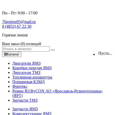
Пн - Пт: 9:00 - 17:00
76region95@mail.ru
8 (4852) 67 22 30
Горячая линия
Ваш заказ
(0)
позиций
Пусто...
Каталог
Двигатели ЯМЗ
Коробки передач ЯМЗ
Двигатели ТМЗ
Топливная аппаратура
Поршневая КЗМД
Фритекс
Ремни RUByCON АО «Ярославль-Резинотехника»
(ЯРТ)
Запчасти ТМЗ
Запчасти ЯМЗ
Комплектующие ЯМЗ