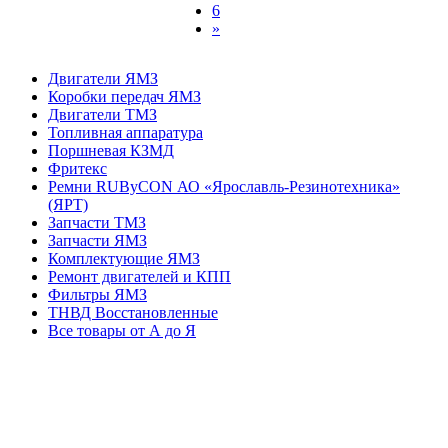
6
»
Двигатели ЯМЗ
Коробки передач ЯМЗ
Двигатели ТМЗ
Топливная аппаратура
Поршневая КЗМД
Фритекс
Ремни RUByCON АО «Ярославль-Резинотехника»
(ЯРТ)
Запчасти ТМЗ
Запчасти ЯМЗ
Комплектующие ЯМЗ
Ремонт двигателей и КПП
Фильтры ЯМЗ
ТНВД Восстановленные
Все товары от А до Я